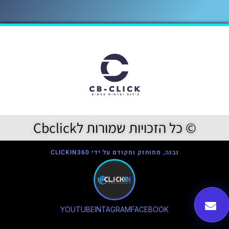
© כל הזכויות שמורות לCbclick
נבנה, מתוחזק ומקודם על ידי CLICKIN360
YOUTUBE
INTAGRAM
FACEBOOK