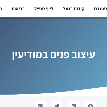
נסטגרם
קידום בגוגל
לייף סטייל
בריאות
ח
עיצוב פנים במודיעין