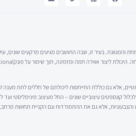
ת והמגוונת. בעיר זו, שבה התושבים מגיעים מרקעים שונים, עו
יים, אלא גם כוללת התייחסות ליכולתם של חללים לתת מענה ל
כלול קונספטים עיצוביים שונים – החל מעיצוב מינימליסטי ועד לס
ת והצבעוניות, אלא גם את ההתמודדות עם הקניית תחושת מרחב, נ