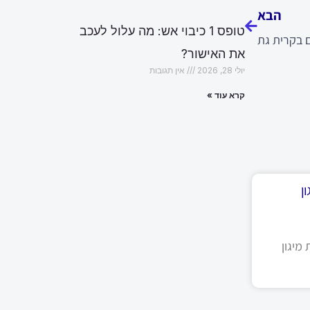
הבא
טופס 1 כיבוי אש: מה עלול לעכב
ם בקרית גת
את האישור?
יולי 28, 2026
אין תגובות
קרא עוד »
ן
מיגון