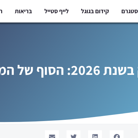
נסטגרם
קידום בגוגל
לייף סטייל
בריאות
ח
ד הסטרילי הלבן