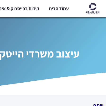
ילוג
עמוד הבית
קידום בפייסבוק & אי
תוכן
עיצוב משרדי הייטק בשנת 2026: הסוף של המשר
שתף