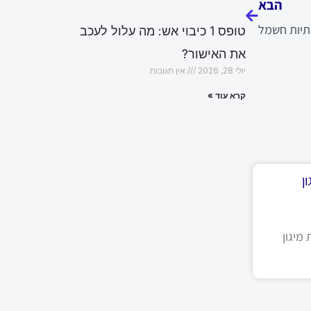
הבא
תיות חשמל
טופס 1 כיבוי אש: מה עלול לעכב
את האישור?
יולי 28, 2026
אין תגובות
קרא עוד »
ן
מיגון