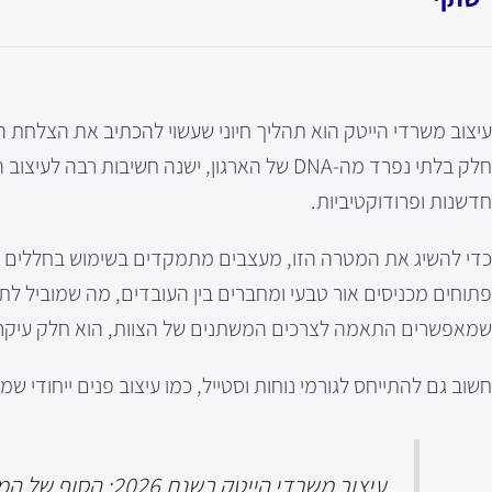
עיצוב משרדי הייטק הוא תהליך חיוני שעשוי להכתיב את הצלחת ה
חלק בלתי נפרד מה-DNA של הארגון, ישנה חשי
חדשנות ופרודוקטיביות.
כדי להשיג את המטרה הזו, מעצבים מתמקדים בשימוש בחללים פתו
פתוחים מכניסים אור טבעי ומחברים בין העובדים, מה שמוביל לתק
שמאפשרים התאמה לצרכים המשתנים של הצוות, הוא חלק עיקרי 
חשוב גם להתייחס לגורמי נוחות וסטייל, כמו עיצוב פנים ייחודי
עיצוב משרדי הייטק בשנת 2026: הסוף של המשרד הסטרילי הלבן