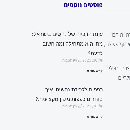
פוסטים נוספים
תיות הם
עונת הרבייה של נחשים בישראל:
 שיתוף פעולה,
מתי היא מתחילה ומה חשוב
לדעת?
יולי 30, 2026
אין תגובות
וות. חללים
קרא עוד »
לריים
כפפות ללכידת נחשים: איך
בוחרים כפפות מיגון מקצועיות?
יולי 30, 2026
אין תגובות
קרא עוד »