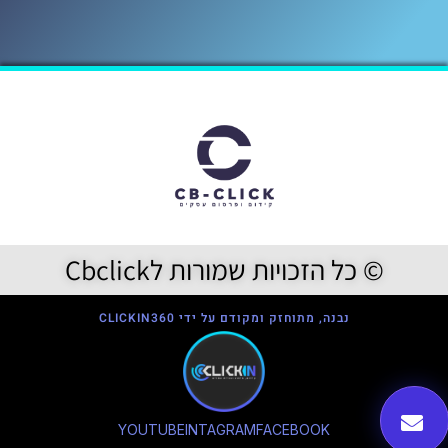
© כל הזכויות שמורות לCbclick
נבנה, מתוחזק ומקודם על ידי CLICKIN360
YOUTUBE
INTAGRAM
FACEBOOK