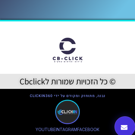
© כל הזכויות שמורות לCbclick
נבנה, מתוחזק ומקודם על ידי CLICKIN360
YOUTUBE
INTAGRAM
FACEBOOK