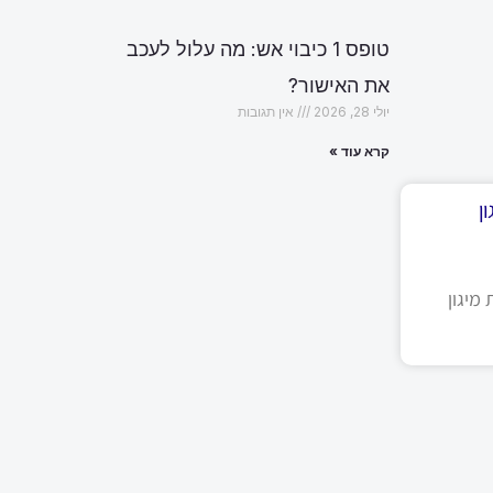
טופס 1 כיבוי אש: מה עלול לעכב
את האישור?
יולי 28, 2026
אין תגובות
קרא עוד »
ן
מיגון