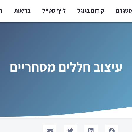
נסטגרם
קידום בגוגל
לייף סטייל
בריאות
ח
עיצוב חללים מסחריים