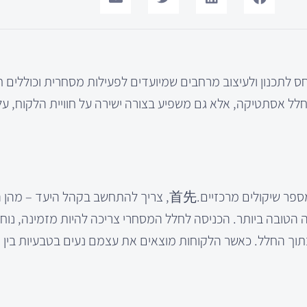
ס לתכנון ולעיצוב מרחבים שמיועדים לפעילות מסחרית וכוללים חנ
חלל אסתטיקה, אלא גם משפיע בצורה ישירה על חוויית הלקוח, ע
כאשר אנו מדברים על עיצוב חללים מסחריים, יש לקחת בחשבון מספר שיקולים מרכזיים.首先, צריך להתחש
ה הטובה ביותר. הכניסה לחלל המסחרי צריכה להיות מזמינה, נוח
בתוך החלל. כאשר הלקוחות מוצאים את עצמם נעים בטבעיות בין 