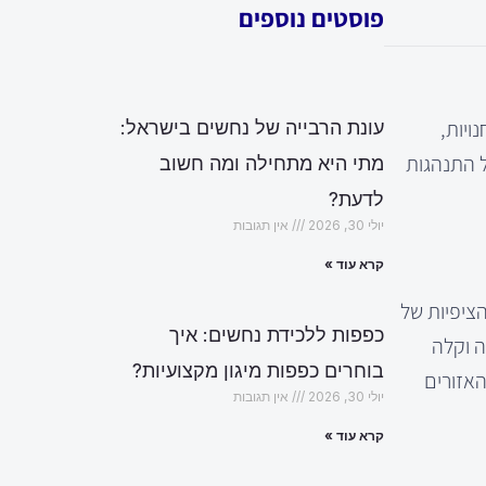
פוסטים נוספים
ויות,
עונת הרבייה של נחשים בישראל:
ל התנהגות
מתי היא מתחילה ומה חשוב
לדעת?
יולי 30, 2026
אין תגובות
קרא עוד »
ב בקהל היעד – מהן הציפיות של
כפפות ללכידת נחשים: איך
ה וקלה
בוחרים כפפות מיגון מקצועיות?
האזורים
יולי 30, 2026
אין תגובות
קרא עוד »