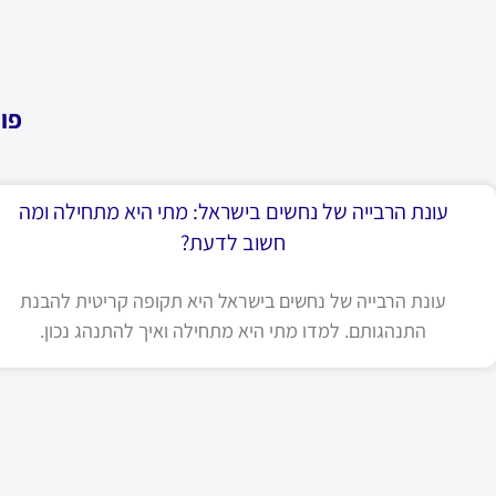
פו
עונת הרבייה של נחשים בישראל: מתי היא מתחילה ומה
חשוב לדעת?
עונת הרבייה של נחשים בישראל היא תקופה קריטית להבנת
התנהגותם. למדו מתי היא מתחילה ואיך להתנהג נכון.