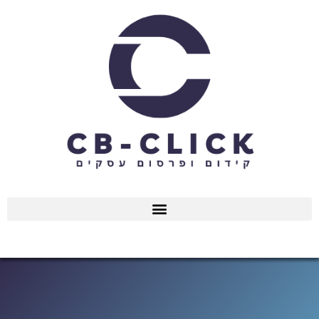
ילוג
תוכן