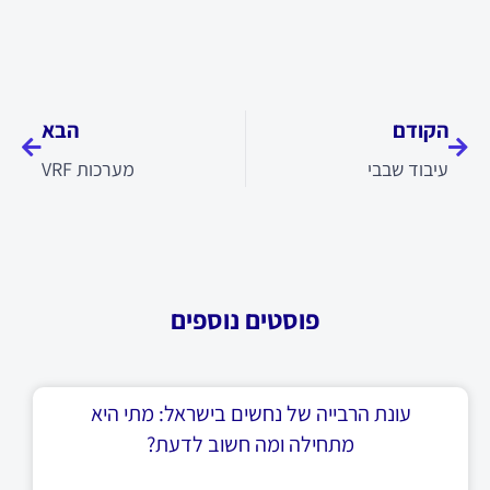
קודם
הבא
הקודם
הבא
עיבוד שבבי
מערכות VRF
פוסטים נוספים
עונת הרבייה של נחשים בישראל: מתי היא
מתחילה ומה חשוב לדעת?