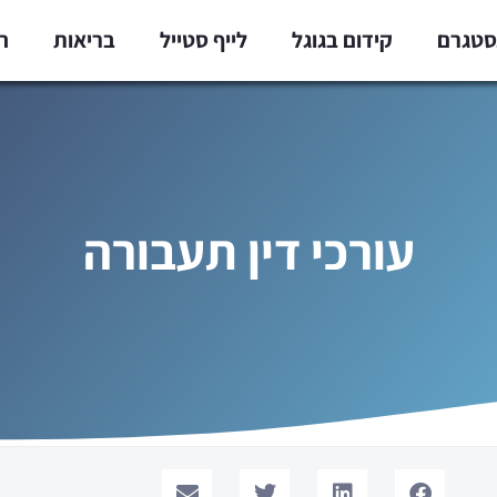
נסטגרם
קידום בגוגל
לייף סטייל
בריאות
ח
עורכי דין תעבורה