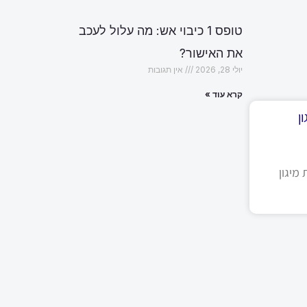
טופס 1 כיבוי אש: מה עלול לעכב
את האישור?
יולי 28, 2026
אין תגובות
קרא עוד »
ן
מיגון