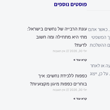
פוסטים נוספים
. כאשר אתם
עונת הרבייה של נחשים בישראל:
יך המשפטי
מתי היא מתחילה ומה חשוב
עם ההשלכות
לדעת?
יולי 30, 2026
אין תגובות
קרא עוד »
עה או לאחר
 כן, ייצוג
כפפות ללכידת נחשים: איך
בוחרים כפפות מיגון מקצועיות?
יולי 30, 2026
אין תגובות
קרא עוד »