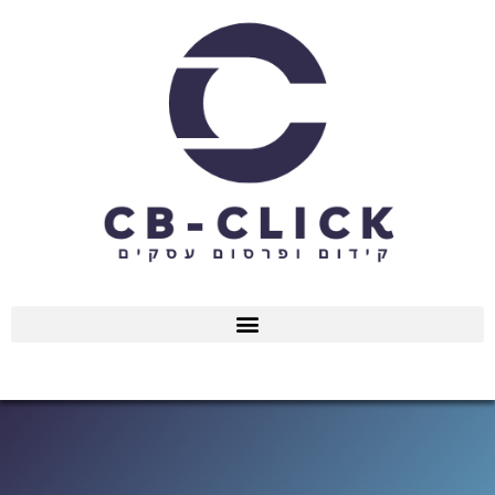
ילוג
תוכן