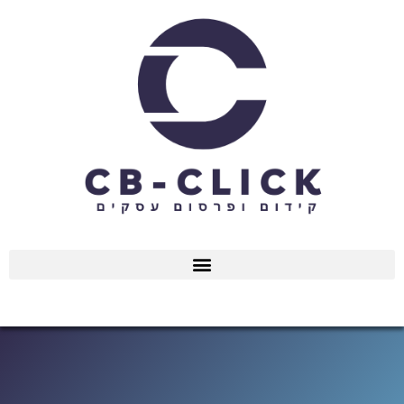
ילוג
תוכן