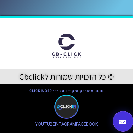
© כל הזכויות שמורות לCbclick
נבנה, מתוחזק ומקודם על ידי CLICKIN360
YOUTUBE
INTAGRAM
FACEBOOK