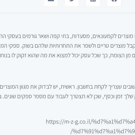
ם מוצרים לקמעונאים, מסעדות, בתי קפה ושאר גורמים בעסקי ה
לקבל מוצרים טריים ולשפר את התחרותיות שלהם בשוק. ספקי המזו
ים מן הצומח, כך שכל עסק יכול למצוא את מה שהוא זקוק לו בנוחו
שובים שצריך לקחת בחשבון. ראשית, יש לבדוק את מגוון המוצרי
 שלך זמן וכסף, שכן לא תצטרך לעבוד עם מספר ספקים שונים. ב
https://m-z-g.co.il/%d7%a1%
%d7%91%d7%a1%d7%9