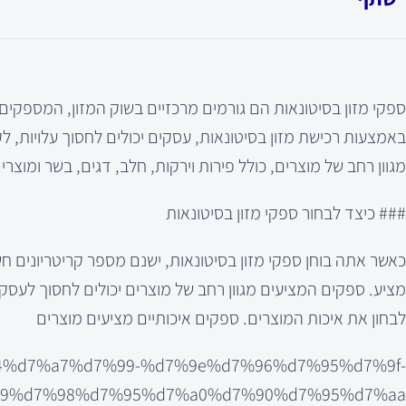
ספקי מזון בסיטונאות הם גורמים מרכזיים בשוק המזון, המספקי
באמצעות רכישת מזון בסיטונאות, עסקים יכולים לחסוך עלויות, 
מגוון רחב של מוצרים, כולל פירות וירקות, חלב, דגים, בשר ומוצר
### כיצד לבחור ספקי מזון בסיטונאות
כאשר אתה בוחן ספקי מזון בסיטונאות, ישנם מספר קריטריונים ח
מציע. ספקים המציעים מגוון רחב של מוצרים יכולים לחסוך לעסק
לבחון את איכות המוצרים. ספקים איכותיים מציעים מוצרים
d7%a4%d7%a7%d7%99-%d7%9e%d7%96%d7%95%d7%9f-
9%d7%98%d7%95%d7%a0%d7%90%d7%95%d7%aa/