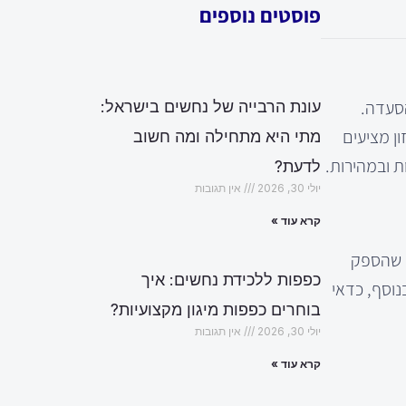
פוסטים נוספים
הסעדה.
עונת הרבייה של נחשים בישראל:
ן מציעים
מתי היא מתחילה ומה חשוב
ת ובמהירות.
לדעת?
יולי 30, 2026
אין תגובות
קרא עוד »
ם שהספק
כפפות ללכידת נחשים: איך
נוסף, כדאי
בוחרים כפפות מיגון מקצועיות?
יולי 30, 2026
אין תגובות
קרא עוד »