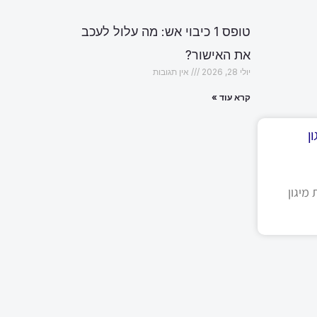
טופס 1 כיבוי אש: מה עלול לעכב
את האישור?
יולי 28, 2026
אין תגובות
קרא עוד »
ן
מיגון