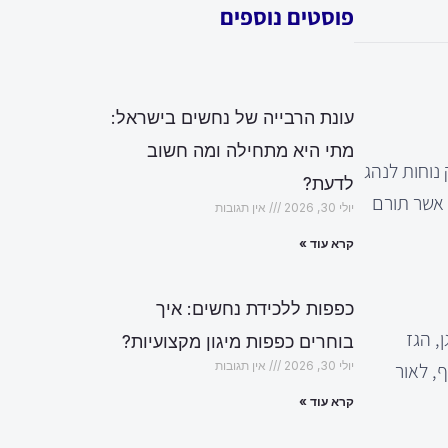
פוסטים נוספים
עונת הרבייה של נחשים בישראל:
מתי היא מתחילה ומה חשוב
נוחות לנהג
לדעת?
 אשר תורם
יולי 30, 2026
אין תגובות
קרא עוד »
כפפות ללכידת נחשים: איך
, הגז
בוחרים כפפות מיגון מקצועיות?
, לאור
יולי 30, 2026
אין תגובות
קרא עוד »