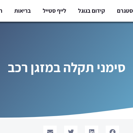
נסטגרם
קידום בגוגל
לייף סטייל
בריאות
ח
סימני תקלה במזגן רכב