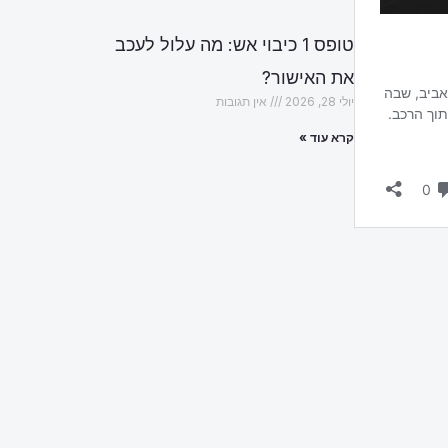
טופס 1 כיבוי אש: מה עלול לעכב
את האישור?
יולי 28, 2026
אין תגובות
קרא עוד »