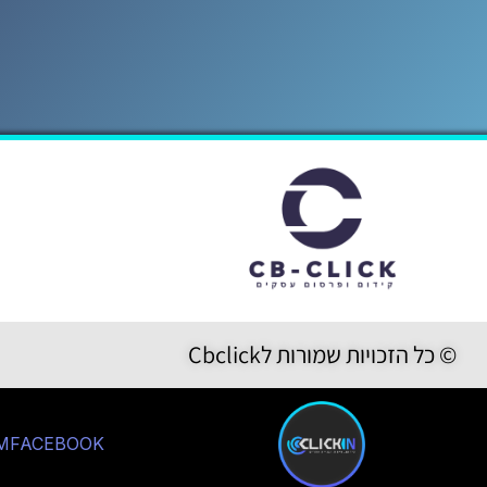
© כל הזכויות שמורות לCbclick
M
FACEBOOK