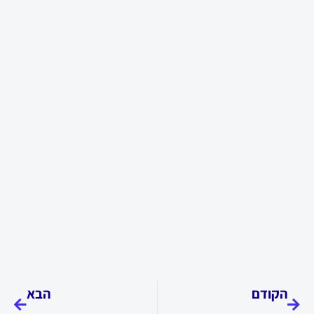
קודם
הבא
הקודם
הבא