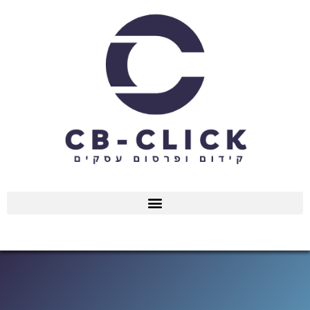
ילוג
תוכן