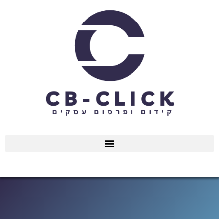
ילוג
תוכן