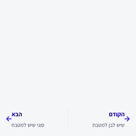
קודם
הבא
הקודם
הבא
שיש לבן למטבח
סוגי שיש למטבח