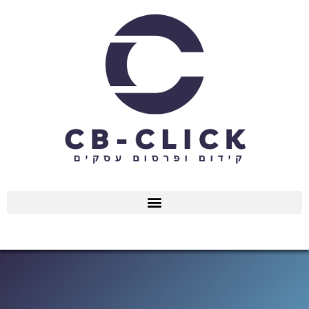
ילוג
תוכן