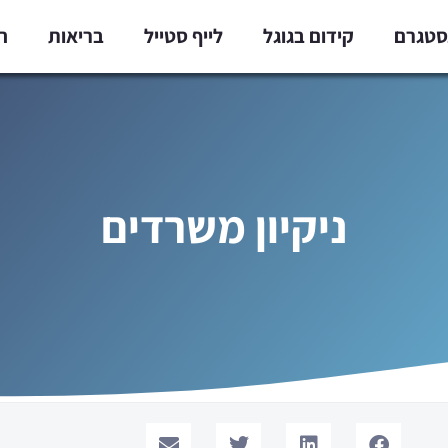
נסטגרם
קידום בגוגל
לייף סטייל
בריאות
ח
ניקיון משרדים