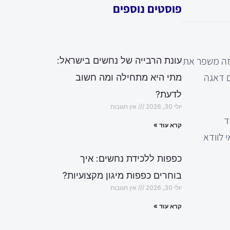
פוסטים נוספים
 זה משפר את
עונת הרבייה של נחשים בישראל:
ם דאגה
מתי היא מתחילה ומה חשוב
לדעת?
יולי 30, 2026
אין תגובות
ד
קרא עוד »
 לוודא
כפפות ללכידת נחשים: איך
בוחרים כפפות מיגון מקצועיות?
יולי 30, 2026
אין תגובות
קרא עוד »