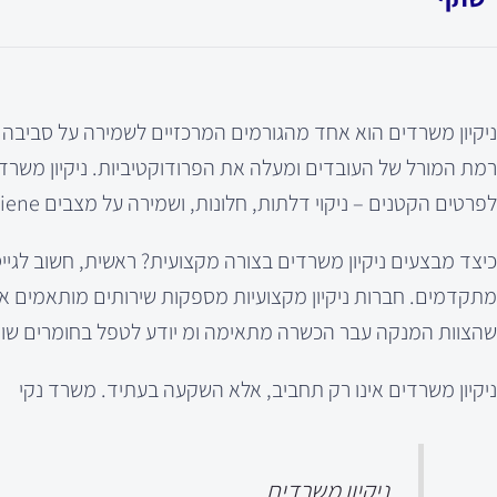
ניקיון משרדים הוא אחד מהגורמים המרכזיים לשמירה על סביבה 
רמת המורל של העובדים ומעלה את הפרודוקטיביות. ניקיון משרדים
לפרטים הקטנים – ניקוי דלתות, חלונות, ושמירה על מצבים hygiene בכל מקום, כולל שירותים ומטבחון.
כיצד מבצעים ניקיון משרדים בצורה מקצועית? ראשית, חשוב לגיי
מתקדמים. חברות ניקיון מקצועיות מספקות שירותים מותאמים אישי
שהצוות המנקה עבר הכשרה מתאימה ומ יודע לטפל בחומרים שונים
ניקיון משרדים אינו רק תחביב, אלא השקעה בעתיד. משרד נקי
ניקיון משרדים