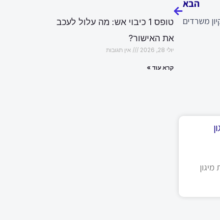
הבא
יון משרדים
טופס 1 כיבוי אש: מה עלול לעכב
את האישור?
יולי 28, 2026
אין תגובות
קרא עוד »
ן
מיגון