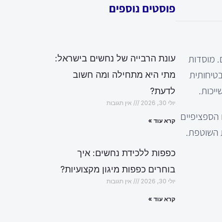
פוסטים נוספים
. מוסדות
עונת הרבייה של נחשים בישראל:
בטיחותית
מתי היא מתחילה ומה חשוב
יכות.
לדעת?
יולי 30, 2026
אין תגובות
 הספציפיים
קרא עוד »
ת השוטפת.
כפפות ללכידת נחשים: איך
בוחרים כפפות מיגון מקצועיות?
יולי 30, 2026
אין תגובות
קרא עוד »