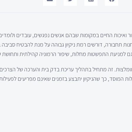
בור ואיכות החיים במקומות שבהם אנשים נפגשים, עובדים ולומדים
נות תחבורה, דורשים רמת ניקיון גבוהה על מנת להבטיח סביבה 
גם למניעת התפשטות מחלות, שיפור הרמוניה קהילתית ותחושת שי
ה מומלצות. זה מתחיל בתהליך עריכת בדק בית והערכה של הצרכים
ילות המוסד, כך שהניקיון יתבצע בזמנים שאינם מפריעים לפעילו