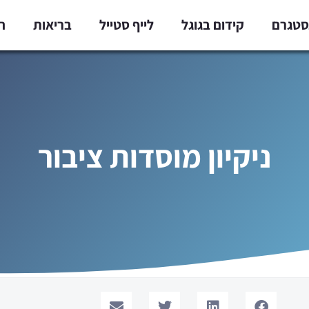
נסטגרם
קידום בגוגל
לייף סטייל
בריאות
ח
ניקיון מוסדות ציבור