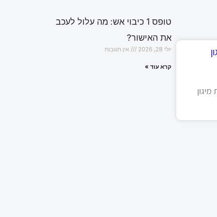
טופס 1 כיבוי אש: מה עלול לעכב
את האישור?
ן
יולי 28, 2026
אין תגובות
קרא עוד »
מיגון