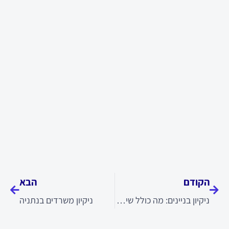
קודם
הבא
הקודם
הבא
ניקיון בניינים: מה כולל שירות מקצועי לבניין
ניקיון משרדים בנתניה