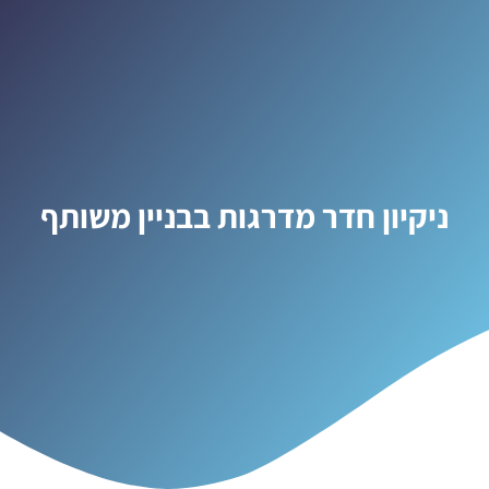
ניקיון חדר מדרגות בבניין משותף