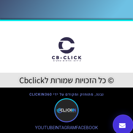
© כל הזכויות שמורות לCbclick
נבנה, מתוחזק ומקודם על ידי CLICKIN360
YOUTUBE
INTAGRAM
FACEBOOK