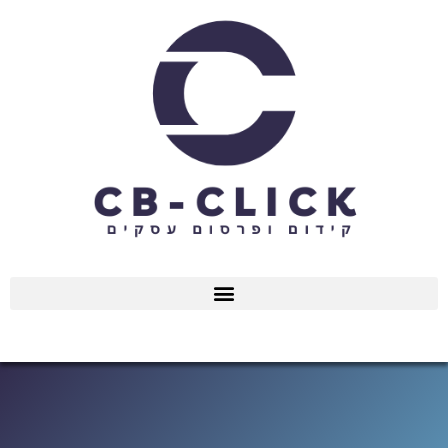
ילוג
תוכן