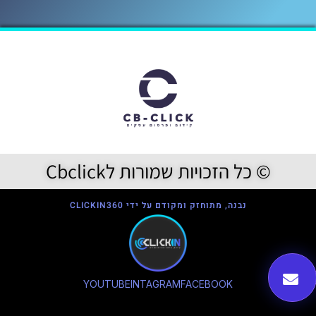
© כל הזכויות שמורות לCbclick
נבנה, מתוחזק ומקודם על ידי CLICKIN360
YOUTUBE
INTAGRAM
FACEBOOK