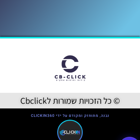
© כל הזכויות שמורות לCbclick
נבנה, מתוחזק ומקודם על ידי CLICKIN360