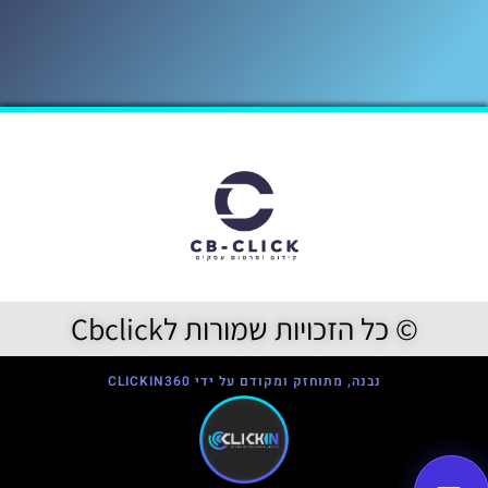
© כל הזכויות שמורות לCbclick
נבנה, מתוחזק ומקודם על ידי CLICKIN360