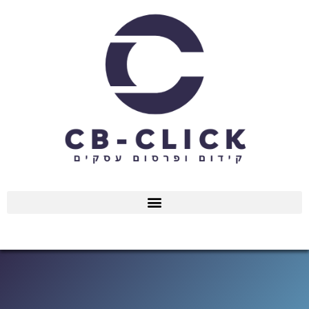
ילוג
תוכן