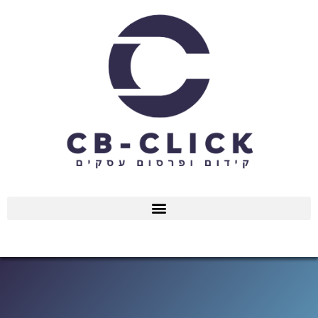
ילוג
תוכן