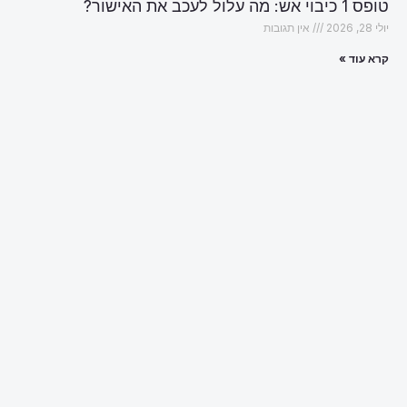
טופס 1 כיבוי אש: מה עלול לעכב את האישור?
יולי 28, 2026
אין תגובות
קרא עוד »