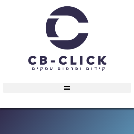
ילוג
תוכן