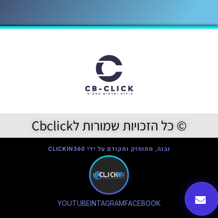
© כל הזכויות שמורות לCbclick
נבנה, מתוחזק ומקודם על ידי CLICKIN360
YOUTUBE
INTAGRAM
FACEBOOK