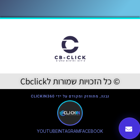
© כל הזכויות שמורות לCbclick
נבנה, מתוחזק ומקודם על ידי CLICKIN360
YOUTUBE
INTAGRAM
FACEBOOK