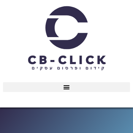
ילוג
תוכן