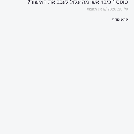
טופס 1 כיבוי אש: מה עלול לעכב את האישור?
יולי 28, 2026
אין תגובות
קרא עוד »