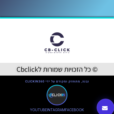
© כל הזכויות שמורות לCbclick
נבנה, מתוחזק ומקודם על ידי CLICKIN360
YOUTUBE
INTAGRAM
FACEBOOK