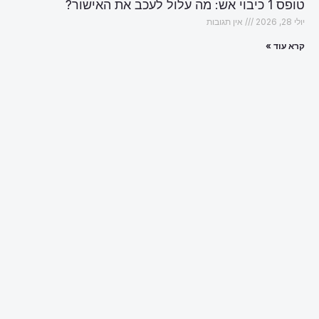
טופס 1 כיבוי אש: מה עלול לעכב את האישור?
יולי 28, 2026
אין תגובות
קרא עוד »