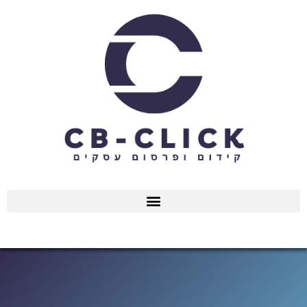
ילוג
תוכן