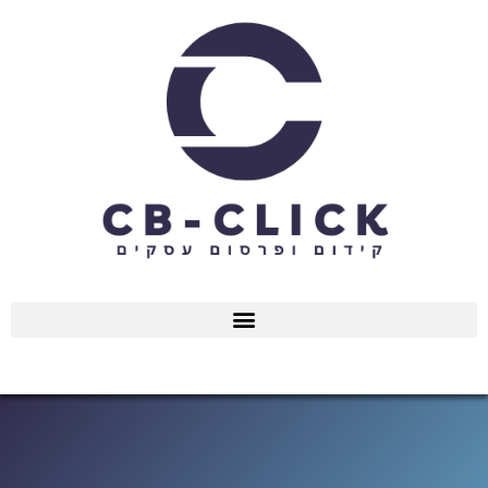
ילוג
תוכן