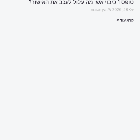
טופס 1 כיבוי אש: מה עלול לעכב את האישור?
יולי 28, 2026
אין תגובות
קרא עוד »