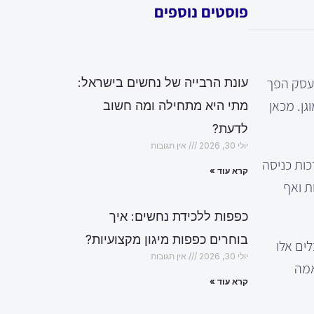
פוסטים נוספים
העסק הפך
עונת הרבייה של נחשים בישראל:
גן. מכאן
מתי היא מתחילה ומה חשוב
לדעת?
יולי 30, 2026
אין תגובות
כות כניסה
קרא עוד »
ת ואף
כפפות ללכידת נחשים: איך
בוחרים כפפות מיגון מקצועיות?
ים אלו
יולי 30, 2026
אין תגובות
אמה
קרא עוד »