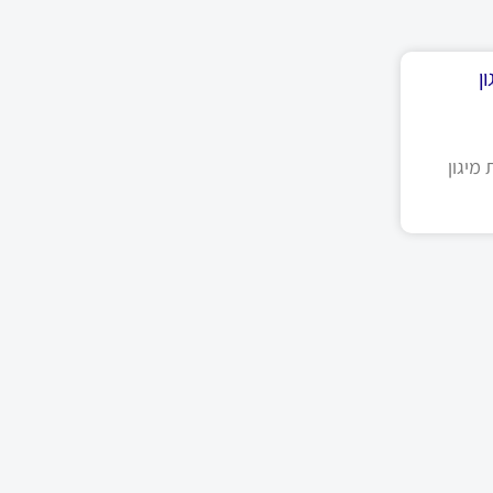
ן
מיגון