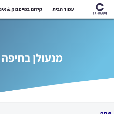
ילוג
עמוד הבית
קידום בפייסבוק & אי
תוכן
מנעולן בחיפה 
שתף