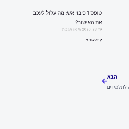
טופס 1 כיבוי אש: מה עלול לעכב
את האישור?
יולי 28, 2026
אין תגובות
קרא עוד »
הבא
הבא
 לתלמידים