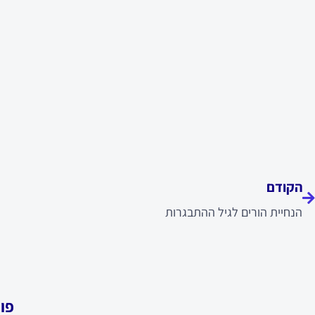
ודם
הקודם
הנחיית הורים לגיל ההתבגרות
פו