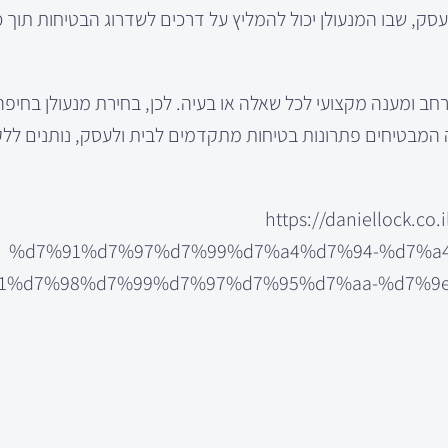
סק, שבו המנעולן יכול להמליץ על דרכים לשדרוג הבטיחות תוך כ
ב ומענה מקצועי לכל שאלה או בעיה. לכן, בחירת מנעולן בחיפה
יפה המבטיחים פתרונות בטיחות מתקדמים לבית ולעסק, נותנים לל
https://danielloc
%d7%91%d7%97%d7%99%d7%a4%d7%94-%d7%a
1%d7%98%d7%99%d7%97%d7%95%d7%aa-%d7%9