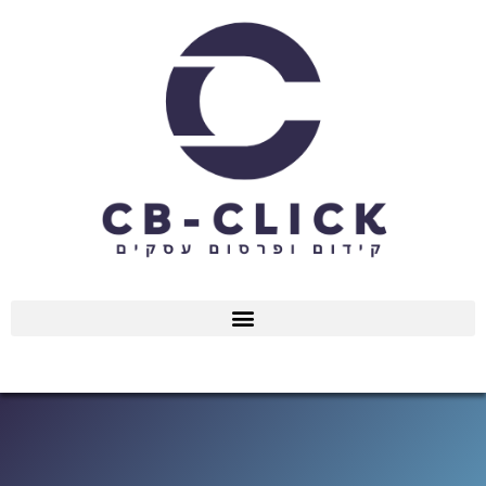
ילוג
תוכן