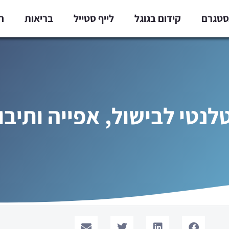
נסטגרם
קידום בגוגל
לייף סטייל
בריאות
ח
נטי לבישול, אפייה ותיבו