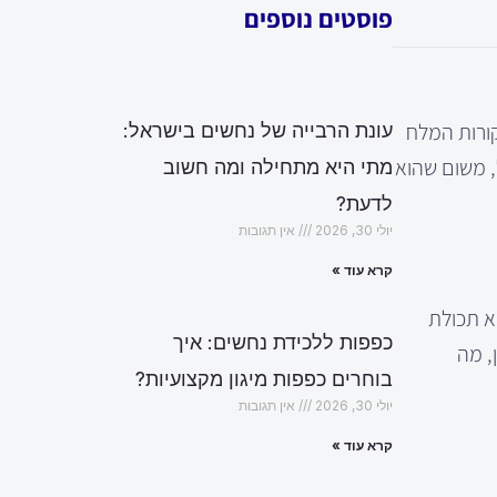
פוסטים נוספים
קורות המלח
עונת הרבייה של נחשים בישראל:
ל, משום שהוא
מתי היא מתחילה ומה חשוב
לדעת?
יולי 30, 2026
אין תגובות
קרא עוד »
א תכולת
כפפות ללכידת נחשים: איך
, מה
בוחרים כפפות מיגון מקצועיות?
יולי 30, 2026
אין תגובות
קרא עוד »