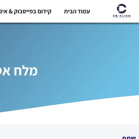
ילוג
עמוד הבית
קידום בפייסבוק & אי
תוכן
מלח אטל
שתף