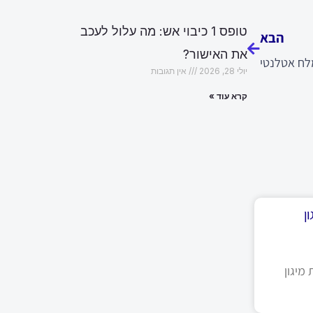
הבא
טופס 1 כיבוי אש: מה עלול לעכב
הבא
את האישור?
ח אטלנטי
יולי 28, 2026
אין תגובות
קרא עוד »
ן
מיגון