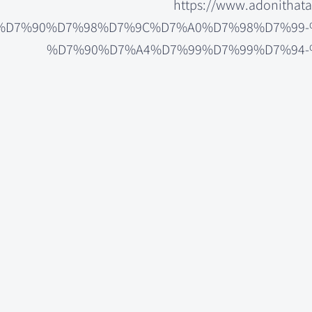
https://www.adonitha
%D7%90%D7%98%D7%9C%D7%A0%D7%98%D7%99-
%D7%90%D7%A4%D7%99%D7%99%D7%94-