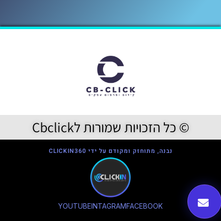
© כל הזכויות שמורות לCbclick
נבנה, מתוחזק ומקודם על ידי CLICKIN360
YOUTUBE
INTAGRAM
FACEBOOK