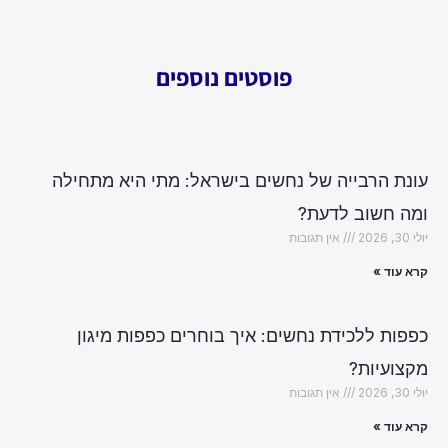
פוסטים נוספים
עונת הרבייה של נחשים בישראל: מתי היא מתחילה
ומה חשוב לדעת?
יולי 30, 2026
אין תגובות
קרא עוד »
כפפות ללכידת נחשים: איך בוחרים כפפות מיגון
מקצועיות?
יולי 30, 2026
אין תגובות
קרא עוד »