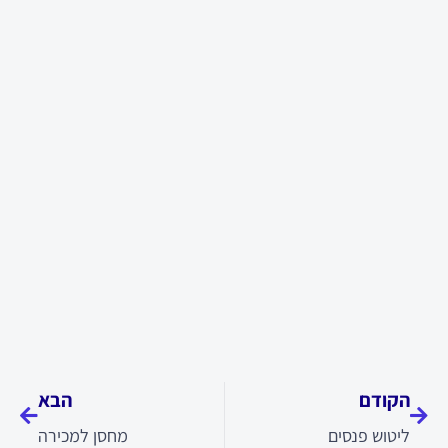
קודם
הבא
הקודם
הבא
ליטוש פנסים
מחסן למכירה