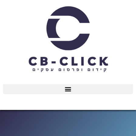
ילוג
תוכן