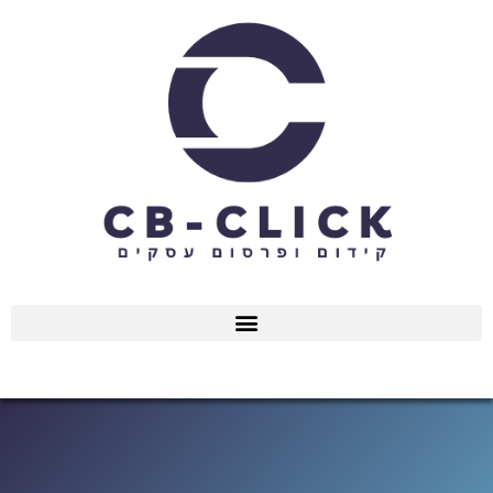
ילוג
תוכן