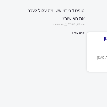
טופס 1 כיבוי אש: מה עלול לעכב
את האישור?
יולי 28, 2026
אין תגובות
קרא עוד »
ן
מיגון