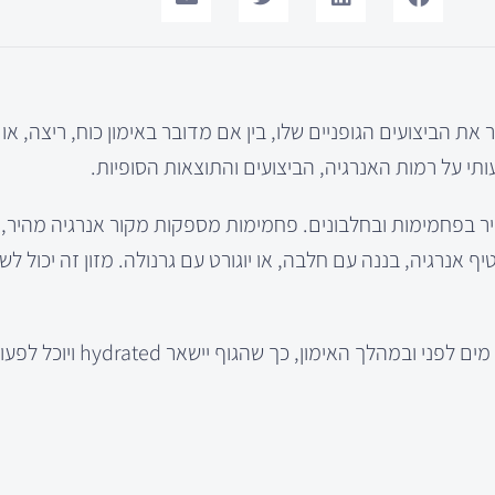
 את הביצועים הגופניים שלו, בין אם מדובר באימון כוח, ריצה, או 
ותי על רמות האנרגיה, הביצועים והתוצאות הסופיות.
יר בפחמימות ובחלבונים. פחמימות מספקות מקור אנרגיה מהיר, 
ף אנרגיה, בננה עם חלבה, או יוגורט עם גרנולה. מזון זה יכול ל
בנוסף, חשוב לשמור על רמת נוזלים תקינה. אי לכך, כדאי לשתות מים לפני וב