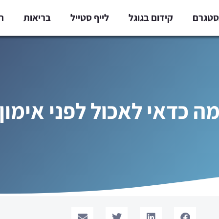
נסטגרם
קידום בגוגל
לייף סטייל
בריאות
ח
ה כדאי לאכול לפני אימון