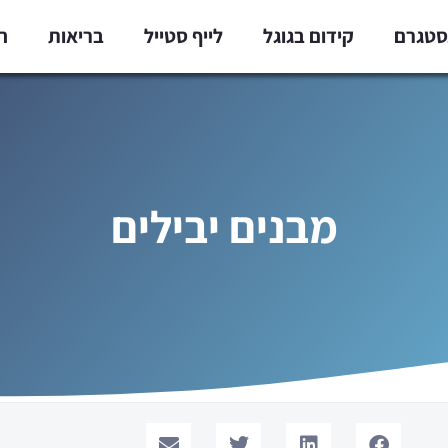
נסטגרם
קידום בגוגל
לייף סטייל
בריאות
ח
מבנים יבילים