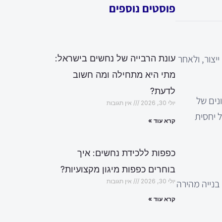
פוסטים נוספים
יצור, ולאחר
עונת הרבייה של נחשים בישראל:
מתי היא מתחילה ומה חשוב
לדעת?
נים של
יולי 30, 2026
אין תגובות
ל יחסית
קרא עוד »
כפפות ללכידת נחשים: איך
בוחרים כפפות מיגון מקצועיות?
בנייה מהירה
יולי 30, 2026
אין תגובות
קרא עוד »