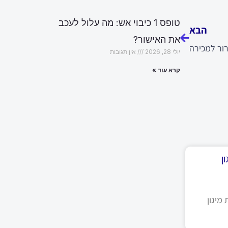
הבא
טופס 1 כיבוי אש: מה עלול לעכב
הבא
את האישור?
רור למכירה
יולי 28, 2026
אין תגובות
קרא עוד »
ן
מיגון