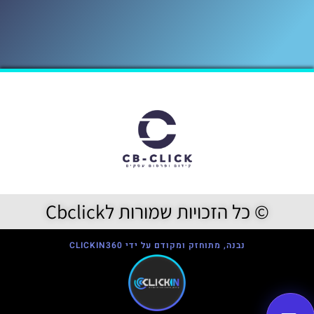
© כל הזכויות שמורות לCbclick
נבנה, מתוחזק ומקודם על ידי CLICKIN360