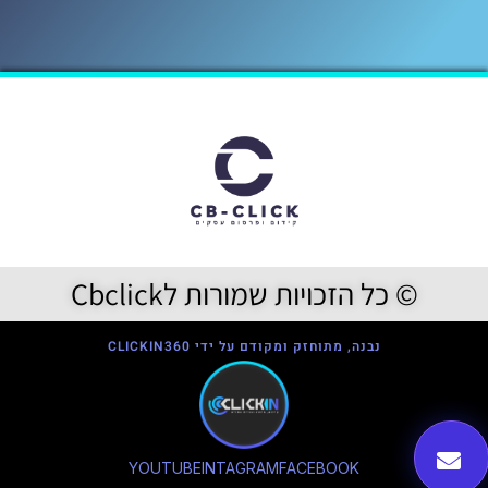
© כל הזכויות שמורות לCbclick
נבנה, מתוחזק ומקודם על ידי CLICKIN360
YOUTUBE
INTAGRAM
FACEBOOK