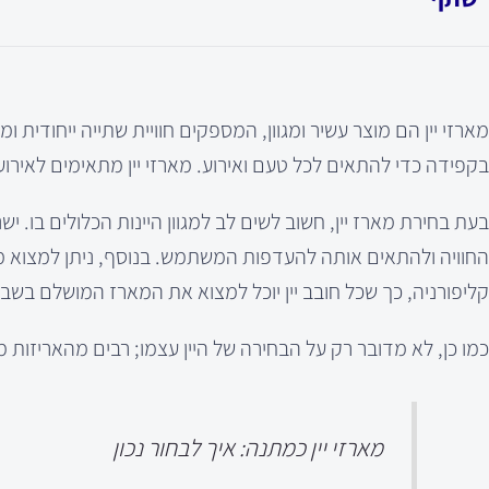
מארזי יין הם מוצר עשיר ומגוון, המספקים חוויית שתייה ייחודית 
בקפידה כדי להתאים לכל טעם ואירוע. מארזי יין מתאימים לאירוע
בעת בחירת מארז יין, חשוב לשים לב למגוון היינות הכלולים בו. י
החוויה ולהתאים אותה להעדפות המשתמש. בנוסף, ניתן למצוא מארז
קליפורניה, כך שכל חובב יין יוכל למצוא את המארז המושלם בשביל
כמו כן, לא מדובר רק על הבחירה של היין עצמו; רבים מהאריזות מג
מארזי יין כמתנה: איך לבחור נכון