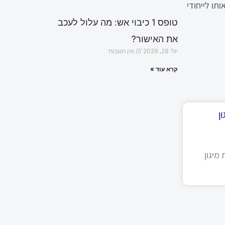
ותו לייחודי
טופס 1 כיבוי אש: מה עלול לעכב
את האישור?
יולי 28, 2026
אין תגובות
קרא עוד »
ן
מיגון