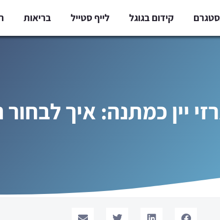
נסטגרם
קידום בגוגל
לייף סטייל
בריאות
ח
י יין כמתנה: איך לבחור נ