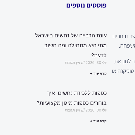
פוסטים נוספים
שר נבחרים
עונת הרבייה של נחשים בישראל:
משפחה.
מתי היא מתחילה ומה חשוב
לדעת?
 לגוון את
יולי 30, 2026
אין תגובות
טוסקנה או
קרא עוד »
כפפות ללכידת נחשים: איך
בוחרים כפפות מיגון מקצועיות?
יולי 30, 2026
אין תגובות
קרא עוד »