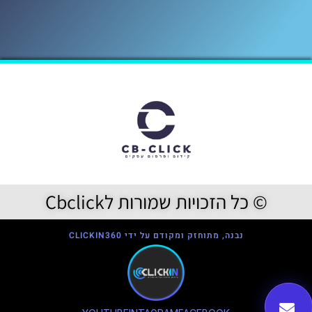
© כל הזכויות שמורות לCbclick
נבנה, מתוחזק ומקודם על ידי CLICKIN360