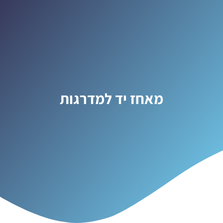
מאחז יד למדרגות