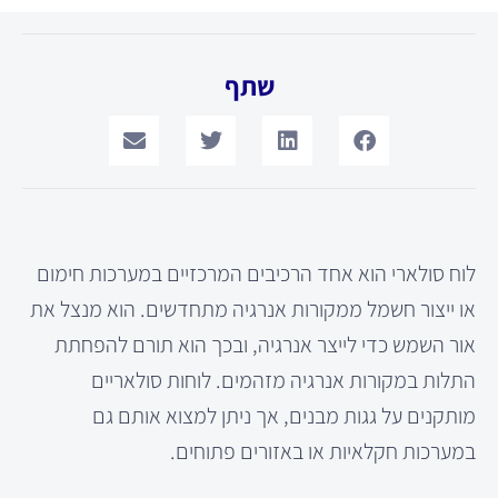
שתף
לוח סולארי הוא אחד הרכיבים המרכזיים במערכות חימום
או ייצור חשמל ממקורות אנרגיה מתחדשים. הוא מנצל את
אור השמש כדי לייצר אנרגיה, ובכך הוא תורם להפחתת
התלות במקורות אנרגיה מזהמים. לוחות סולאריים
מותקנים על גגות מבנים, אך ניתן למצוא אותם גם
במערכות חקלאיות או באזורים פתוחים.