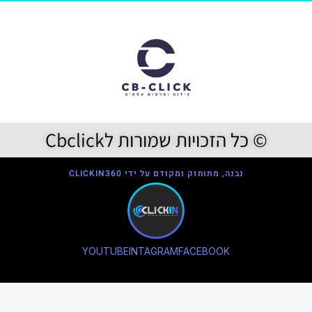
© כל הזכויות שמורות לCbclick
נבנה, מתוחזק ומקודם על ידי CLICKIN360
YOUTUBE
INTAGRAM
FACEBOOK