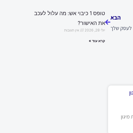
הבא
טופס 1 כיבוי אש: מה עלול לעכב
הבא
את האישור?
 לעסק שלך
יולי 28, 2026
אין תגובות
קרא עוד »
ן
מיגון