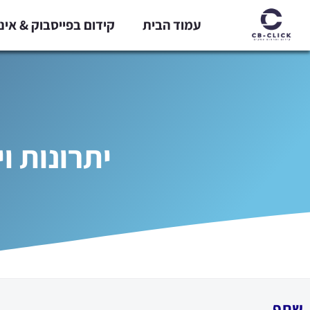
ילוג
עמוד הבית
קידום בפייסבוק & אי
תוכן
יתרונות ו
שתף