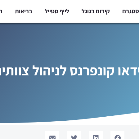
נסטגרם
קידום בגוגל
לייף סטייל
בריאות
ח
ידאו קונפרנס לניהול צוותי