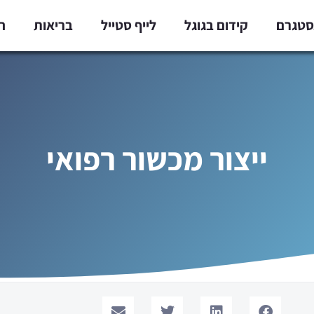
נסטגרם
קידום בגוגל
לייף סטייל
בריאות
ח
ייצור מכשור רפואי