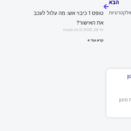
הבא
לקטרוניות
טופס 1 כיבוי אש: מה עלול לעכב
את האישור?
יולי 28, 2026
אין תגובות
קרא עוד »
ן
מיגון