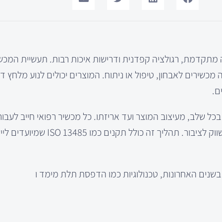
יה מתקדמת, רגולציה קפדנית ודרישות איכות רבות. תעשיית המכש
שירים לאבחון, טיפול או ניתוח. המוצרים יכולים לנוע מלחץ דם
ם.
כל שלב, מעיצוב המוצר ועד אריזתו. כל מכשיר רפואי חייב לעבור 
קליניים כדי להבטיח את הבטיחות ואת היעילות שלו לפני שהוא משווק לציבור. 
בשנים האחרונות, טכנולוגיות כמו הדפסת תלת מימד ו