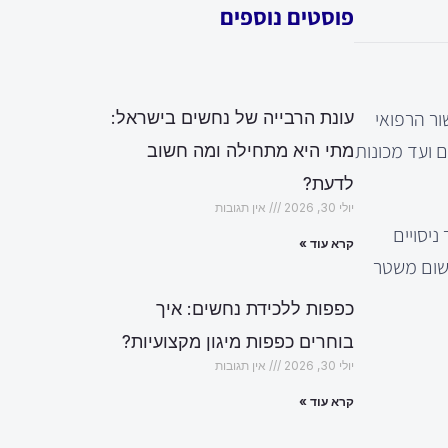
פוסטים נוספים
ור הרפואי
עונת הרבייה של נחשים בישראל:
 ועד מכונות
מתי היא מתחילה ומה חשוב
לדעת?
יולי 30, 2026
אין תגובות
ניסויים
קרא עוד »
תהליך זה כולל תקנים כמו ISO 13485 שמיועדים ליישום משטר
כפפות ללכידת נחשים: איך
בוחרים כפפות מיגון מקצועיות?
יולי 30, 2026
אין תגובות
קרא עוד »