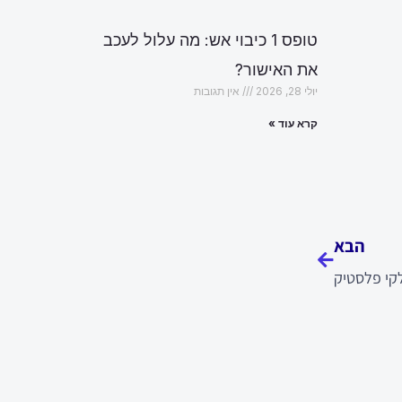
טופס 1 כיבוי אש: מה עלול לעכב
את האישור?
יולי 28, 2026
אין תגובות
קרא עוד »
הבא
הבא
לקי פלסטיק