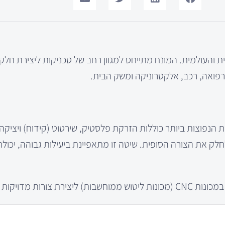
 והעולמית. המונח מתייחס למגוון רחב של טכניקות ליצירת חלקי
פואה, רכב, אלקטרוניקה ומשק הבית.
ת הנפוצות ביותר כוללות הזרקת פלסטיק, שירטוט (קידוח) ויציקה
 את הצורה הסופית. שיטה זו מתאפיינת ביעילות גבוהה, יכולת 
קות ומורכבות. ש