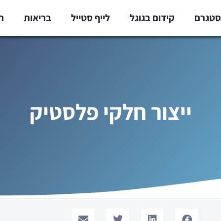
נסטגרם
קידום בגוגל
לייף סטייל
בריאות
ח
ייצור חלקי פלסטיק