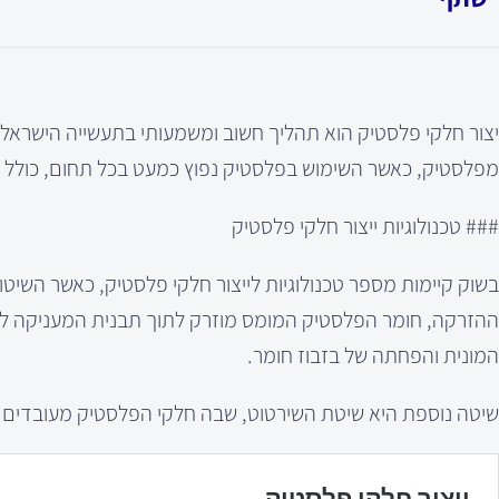
יצור חלקי פלסטיק הוא תהליך חשוב ומשמעותי בתעשייה הישראלית
מפלסטיק, כאשר השימוש בפלסטיק נפוץ כמעט בכל תחום, כולל ר
### טכנולוגיות ייצור חלקי פלסטיק
בשוק קיימות מספר טכנולוגיות לייצור חלקי פלסטיק, כאשר השיטו
ההזרקה, חומר הפלסטיק המומס מוזרק לתוך תבנית המעניקה לחלק
המונית והפחתה של בזבוז חומר.
שיטה נוספת היא שיטת השירטוט, שבה חלקי הפלסטיק מעובדים במכונות CNC (מכונות ליטוש ממוחשבות) ליצירת צורות מדוי