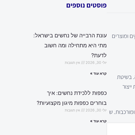
פוסטים נוספים
ם ומוצרים
עונת הרבייה של נחשים בישראל:
מתי היא מתחילה ומה חשוב
לדעת?
יולי 30, 2026
אין תגובות
קרא עוד »
. בשיטת
ייצור
כפפות ללכידת נחשים: איך
בוחרים כפפות מיגון מקצועיות?
יולי 30, 2026
אין תגובות
קרא עוד »