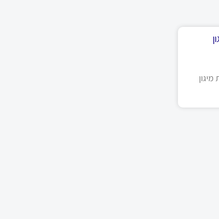
ן
מיגון