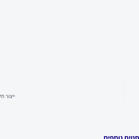
ייצור ח
סטים נוספים