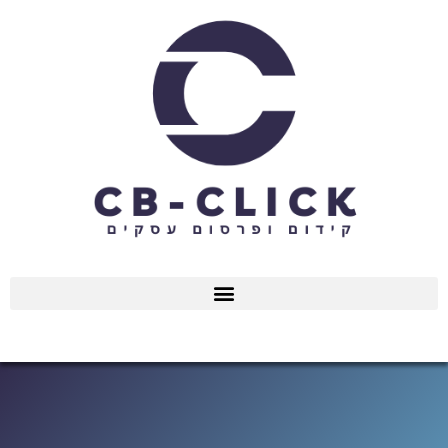
ילוג
תוכן