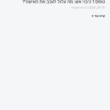
טופס 1 כיבוי אש: מה עלול לעכב את האישור?
יולי 28, 2026
אין תגובות
קרא עוד »