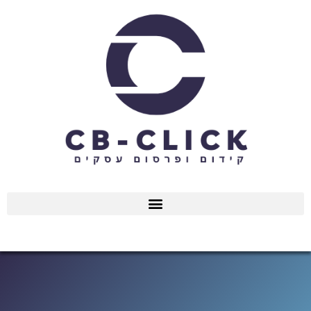
ילוג
תוכן