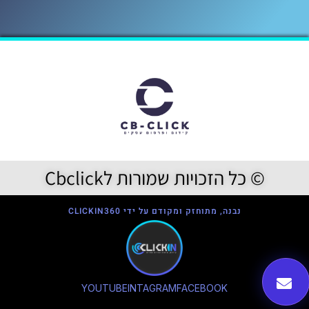
© כל הזכויות שמורות לCbclick
נבנה, מתוחזק ומקודם על ידי CLICKIN360
YOUTUBE
INTAGRAM
FACEBOOK